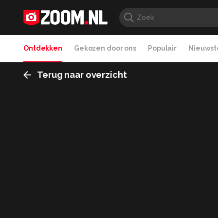
Ontdekken
Gekozen door ons
Populair
Nieuwste
Terug naar overzicht