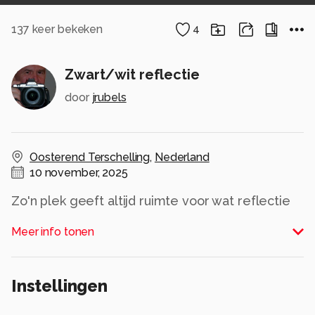
137
keer bekeken
4
Zwart/wit reflectie
door
jrubels
Oosterend Terschelling
,
Nederland
10 november, 2025
Zo'n plek geeft altijd ruimte voor wat reflectie
Alle rechten voorbehouden
Meer info tonen
Instellingen