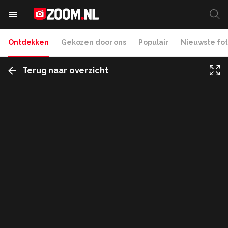
Ontdekken
Gekozen door ons
Populair
Nieuwste fot
Terug naar overzicht