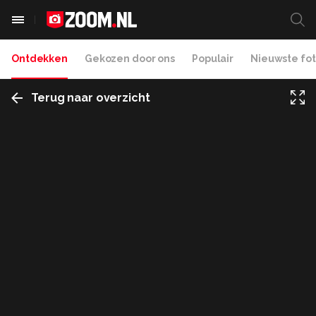
Ontdekken
Gekozen door ons
Populair
Nieuwste fot
Terug naar overzicht