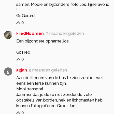
samen. Mooie en bijzondere foto Jos. Fijne avond
!
0
FredNoomen
9 maanden geleden
Een bijzondere opname Jos.
Gr. Fred
0
53jan
9 maanden geleden
5
Aan de kleuren van de bus te zien zou het wel
eens een Ierse kunnen zijn.
Mooi transport
Jammer dat je deze niet zonder de vele
obstakels van borden, hek en lichtmasten heb
kunnen fotograferen. Groet Jan
0