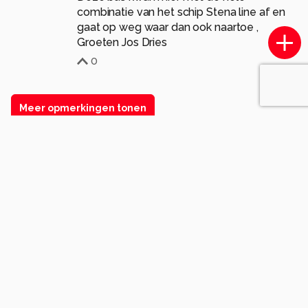
combinatie van het schip Stena line af en
gaat op weg waar dan ook naartoe ,
Groeten Jos Dries
0
Meer opmerkingen tonen
Komt voor in