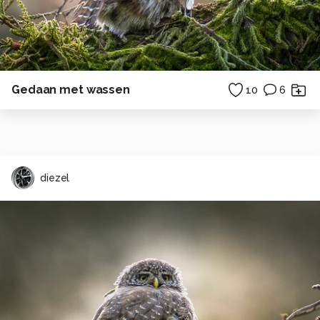
Gedaan met wassen
10
6
diezel