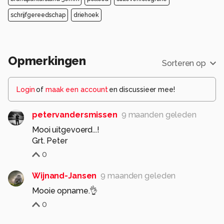
schrijfgereedschap
driehoek
Opmerkingen
Sorteren op
Login
of
maak een account
en discussieer mee!
petervandersmissen
9 maanden geleden
Mooi uitgevoerd...!
Grt. Peter
0
Wijnand-Jansen
9 maanden geleden
Mooie opname.👌
0