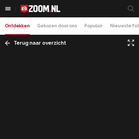
Ontdekken
Gekozen door ons
Populair
Nieuwste fot
Terug naar overzicht