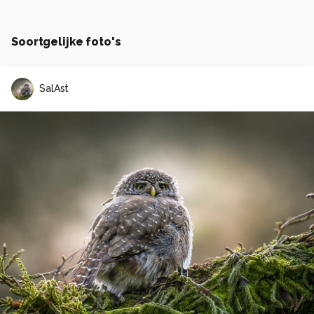
Soortgelijke foto's
SalAst