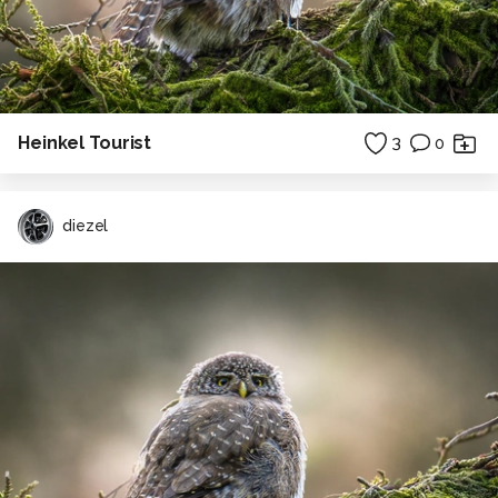
Heinkel Tourist
3
0
diezel