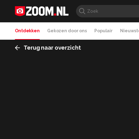
Ontdekken
Gekozen door ons
Populair
Nieuwste
Terug naar overzicht