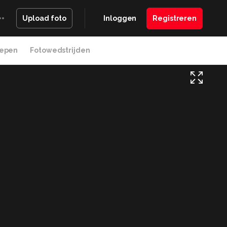
Inloggen
Registreren
Upload foto
epen
Fotowedstrijden