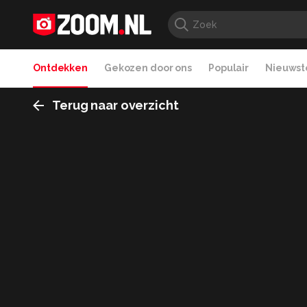
Ontdekken
Gekozen door ons
Populair
Nieuwste
Terug naar overzicht