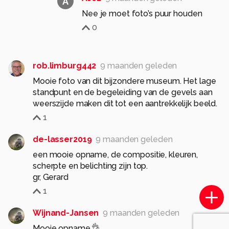
A
Nee je moet foto’s puur houden
0
rob.limburg442
9 maanden geleden
Mooie foto van dit bijzondere museum. Het lage
standpunt en de begeleiding van de gevels aan
weerszijde maken dit tot een aantrekkelijk beeld.
1
de-lasser2019
9 maanden geleden
een mooie opname, de compositie, kleuren,
scherpte en belichting zijn top.
1
Wijnand-Jansen
9 maanden geleden
Mooie opname.👌