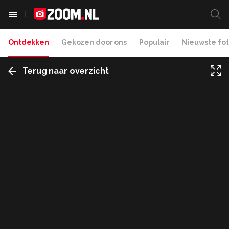
Ontdekken
Gekozen door ons
Populair
Nieuwste fot
Terug naar overzicht