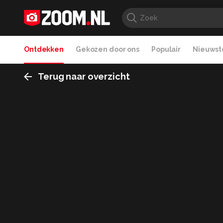
Ontdekken
Gekozen door ons
Populair
Nieuwste
Terug naar overzicht