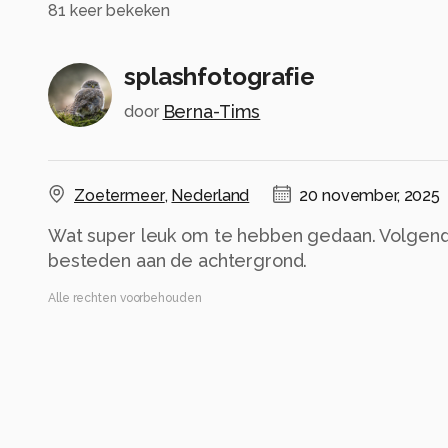
81
keer bekeken
splashfotografie
Berna-Tims
door
Zoetermeer
,
Nederland
20 november, 2025
Wat super leuk om te hebben gedaan. Volgend
besteden aan de achtergrond.
Alle rechten voorbehouden
Instellingen
Gebruikte apparatuur