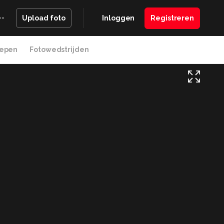
Inloggen
Registreren
Upload foto
epen
Fotowedstrijden