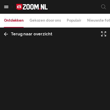
Ontdekken
Gekozen door ons
Populair
Nieuwste fot
Terug naar overzicht