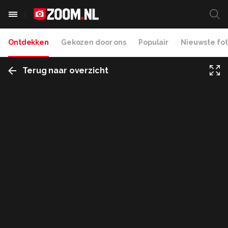
Ontdekken
Gekozen door ons
Populair
Nieuwste fot
Terug naar overzicht