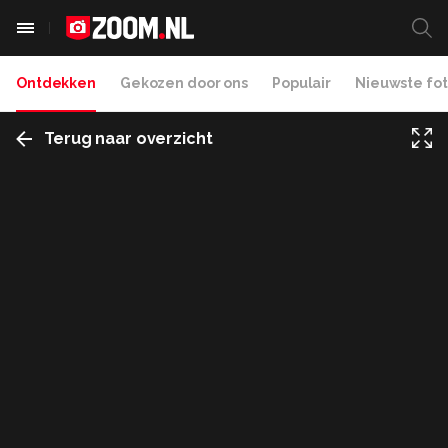
Ontdekken
Gekozen door ons
Populair
Nieuwste fot
Terug naar overzicht