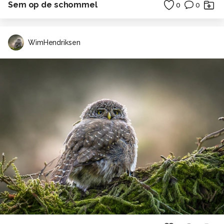
Sem op de schommel
0
0
WimHendriksen