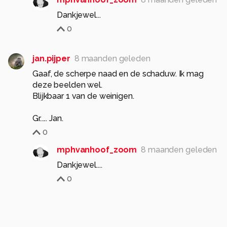
Dankjewel...
0
jan.pijper
8 maanden geleden
Gaaf, de scherpe naad en de schaduw. Ik mag
deze beelden wel.
Blijkbaar 1 van de weinigen.
Gr..... Jan.
0
mphvanhoof_zoom
8 maanden geleden
Dankjewel....
0