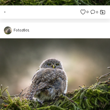
-
0
0
Foto2801