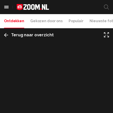
Ontdekken
Gekozen door ons
Populair
Nieuwste fot
Terug naar overzicht