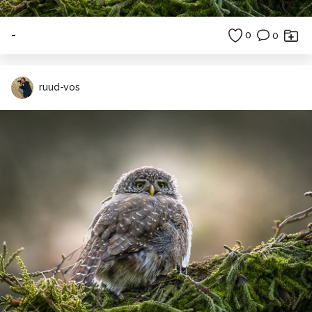
-
0
0
ruud-vos