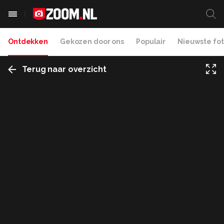
Ontdekken
Gekozen door ons
Populair
Nieuwste fot
Terug naar overzicht