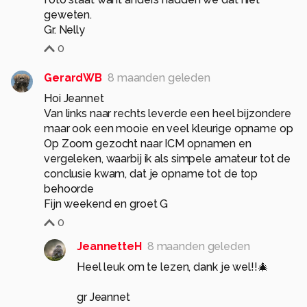
geweten.
Gr. Nelly
0
GerardWB
8 maanden geleden
Hoi Jeannet
Van links naar rechts leverde een heel bijzondere
maar ook een mooie en veel kleurige opname op
Op Zoom gezocht naar ICM opnamen en
vergeleken, waarbij ik als simpele amateur tot de
conclusie kwam, dat je opname tot de top
behoorde
Fijn weekend en groet G
0
JeannetteH
8 maanden geleden
Heel leuk om te lezen, dank je wel!!🎄
gr Jeannet