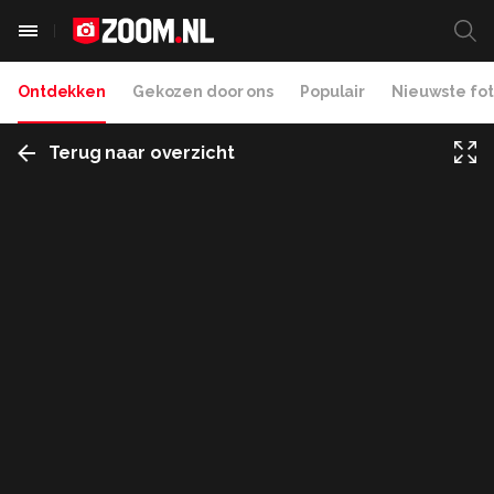
Ontdekken
Gekozen door ons
Populair
Nieuwste fot
Terug naar overzicht