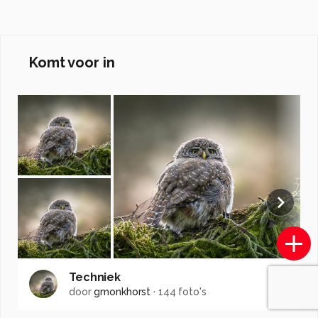
Komt voor in
Techniek
door
gmonkhorst
·
144 foto's