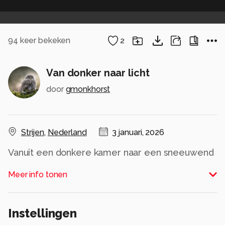
94
keer bekeken
2
Van donker naar licht
door
gmonkhorst
Strijen
,
Nederland
3 januari, 2026
Vanuit een donkere kamer naar een sneeuwend
buiten
Meer info tonen
Alle rechten voorbehouden
Instellingen