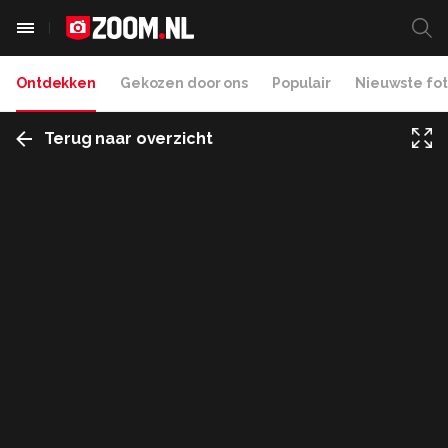
Ontdekken
Gekozen door ons
Populair
Nieuwste fot
Terug naar overzicht