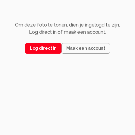
Om deze foto te tonen, dien je ingelogd te zijn.
Log direct in of maak een account.
Log direct in
Maak een account