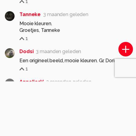
1
Tanneke
3 maanden geleden
Mooie kleuren.
Groetjes, Tanneke
1
Dodsi
3 maanden geleden
Een origineel beeld, mooie kleuren. Gr. Doris
1
AnneliesV
3 maanden geleden
A
Fraai kunstzinnig geheel
1
Meer opmerkingen tonen