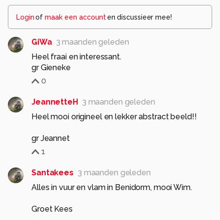
Login
of
maak een account
en discussieer mee!
GiWa
3 maanden geleden
Heel fraai en interessant.
gr Gieneke
0
JeannetteH
3 maanden geleden
Heel mooi origineel en lekker abstract beeld!!
gr Jeannet
1
Santakees
3 maanden geleden
Alles in vuur en vlam in Benidorm, mooi Wim.
Groet Kees