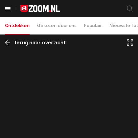
Ontdekken
Gekozen door ons
Populair
Nieuwste fot
Terug naar overzicht