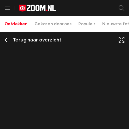
Ontdekken
Gekozen door ons
Populair
Nieuwste fot
Terug naar overzicht