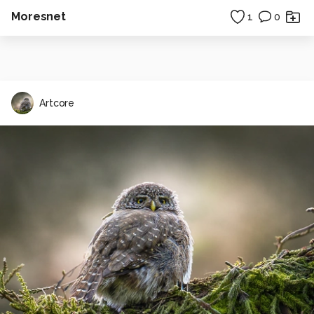
Moresnet
1
0
Artcore