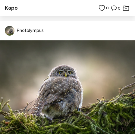
Kapo
0
0
Photolympus