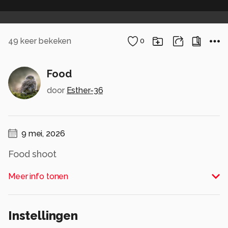
49
keer bekeken
0
Food
door
Esther-36
9 mei, 2026
Food shoot
Alle rechten voorbehouden
Meer info tonen
Instellingen