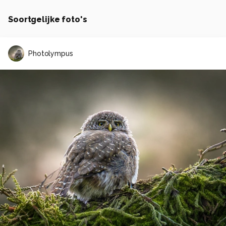
Soortgelijke foto's
Photolympus