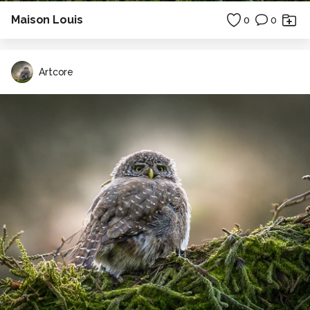
Maison Louis
0
0
Artcore