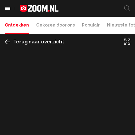
Ontdekken
Gekozen door ons
Populair
Nieuwste fot
Terug naar overzicht