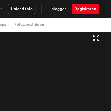
Inloggen
Registreren
Upload foto
epen
Fotowedstrijden