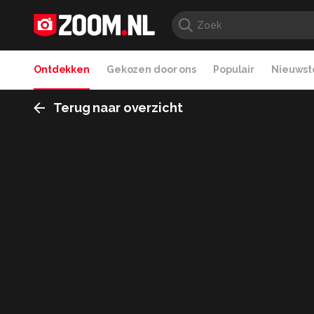
Ontdekken
Gekozen door ons
Populair
Nieuwste
Terug naar overzicht