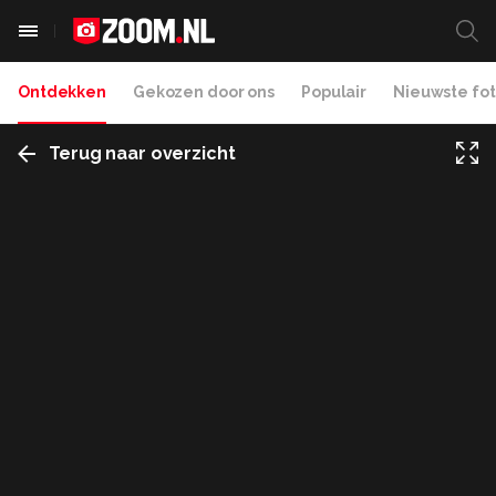
Ontdekken
Gekozen door ons
Populair
Nieuwste fot
Terug naar overzicht