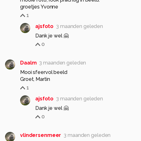
groetjes Yvonne
1
ajsfoto
3 maanden geleden
Dank je wel 🤗
0
Daalm
3 maanden geleden
Mooi sfeervol beeld
Groet, Martin
1
ajsfoto
3 maanden geleden
Dank je wel 🤗
0
vlindersenmeer
3 maanden geleden