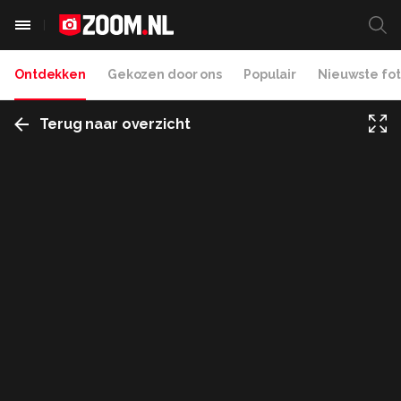
Ontdekken
Gekozen door ons
Populair
Nieuwste fot
Terug naar overzicht