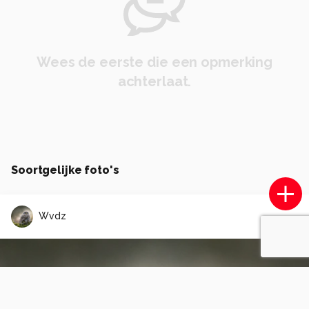
Wees de eerste die een opmerking
achterlaat.
Soortgelijke foto's
Wvdz