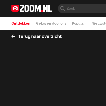
Ontdekken
Gekozen door ons
Populair
Nieuwste
Terug naar overzicht