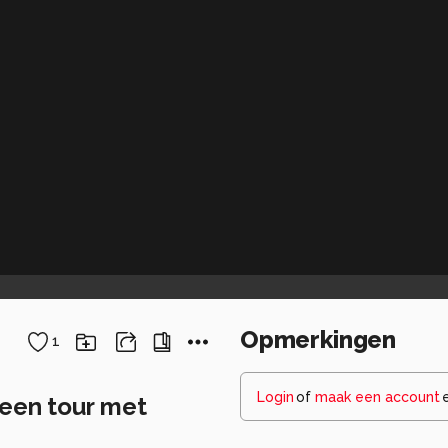
Opmerkingen
1
Login
of
maak een account
een tour met