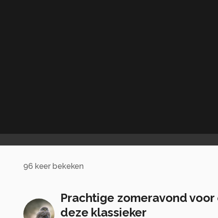
96
keer bekeken
Prachtige zomeravond voor 
deze klassieker