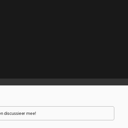
en discussieer mee!