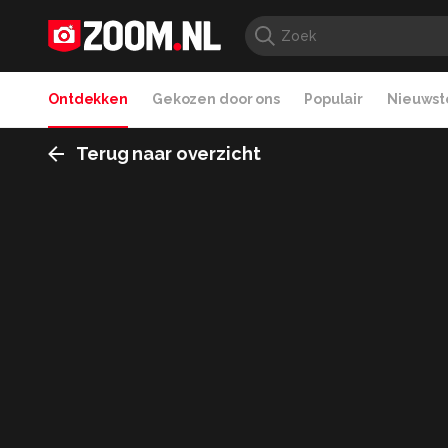
Ontdekken
Gekozen door ons
Populair
Nieuwste
Terug naar overzicht