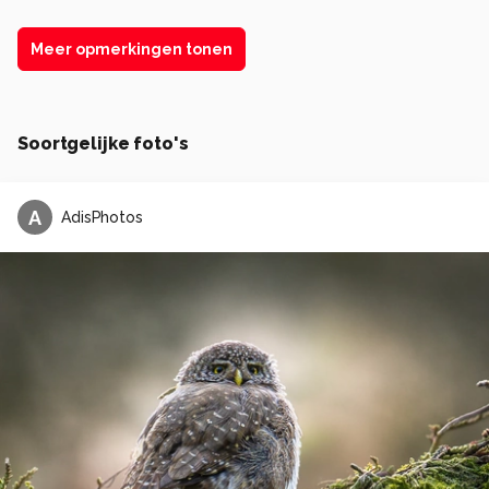
Meer opmerkingen tonen
Soortgelijke foto's
A
AdisPhotos