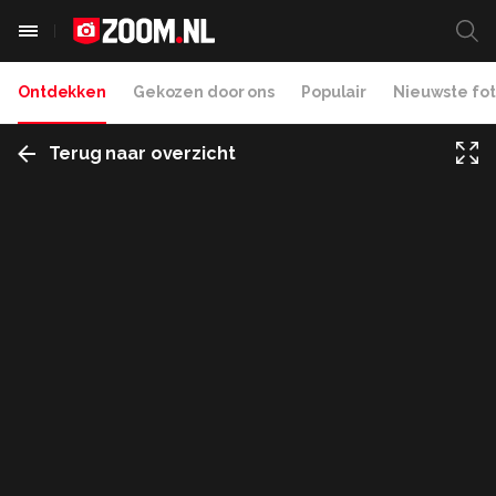
Ontdekken
Gekozen door ons
Populair
Nieuwste fot
Terug naar overzicht