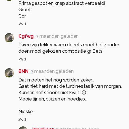
Prima gespot en knap abstract verbeeld!
Groet,
Cor
1
Cgfwg
3 maanden geleden
Twee zijn lekker warm de rets moet het zonder
doen.mooi gekozen compositie gr Bets
1
BNN
3 maanden geleden
Dat moeten het nog worden zeker...
Gaat niet hard met de turbines las ik van morgen.
Kunnen het stroom niet kwijt...😒
Mooie lijnen, buizen en hoedjes..
Nieske
1