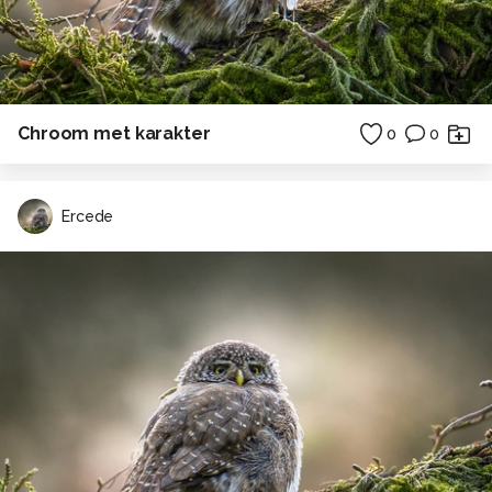
Chroom met karakter
0
0
Ercede