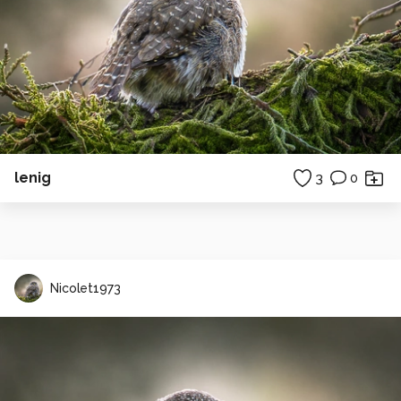
lenig
3
0
Nicolet1973