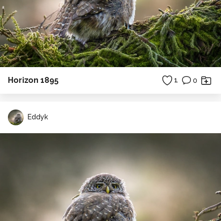
Horizon 1895
1
0
Eddyk