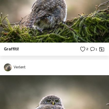
Graffiti!
2
1
Verlent