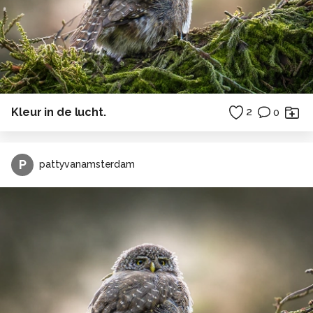
Kleur in de lucht.
2
0
P
pattyvanamsterdam