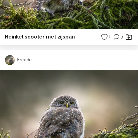
Heinkel scooter met zijspan
1
0
Ercede