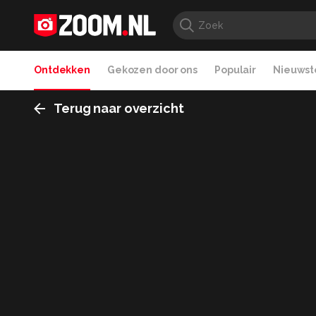
Ontdekken
Gekozen door ons
Populair
Nieuwste
Terug naar overzicht