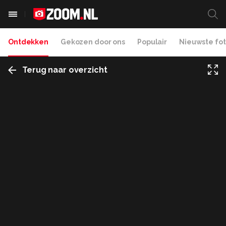
Ontdekken
Gekozen door ons
Populair
Nieuwste fot
Terug naar overzicht