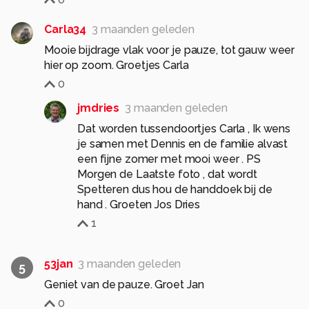
Carla34
3 maanden geleden
Mooie bijdrage vlak voor je pauze, tot gauw weer
hier op zoom. Groetjes Carla
0
jmdries
3 maanden geleden
Dat worden tussendoortjes Carla , Ik wens
je samen met Dennis en de familie alvast
een fijne zomer met mooi weer . PS
Morgen de Laatste foto , dat wordt
Spetteren dus hou de handdoek bij de
hand . Groeten Jos Dries
1
53jan
3 maanden geleden
5
Geniet van de pauze. Groet Jan
0