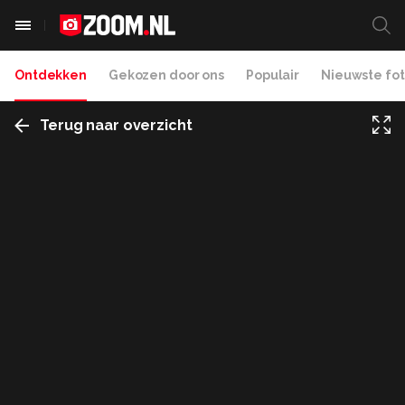
Ontdekken
Gekozen door ons
Populair
Nieuwste fot
Terug naar overzicht