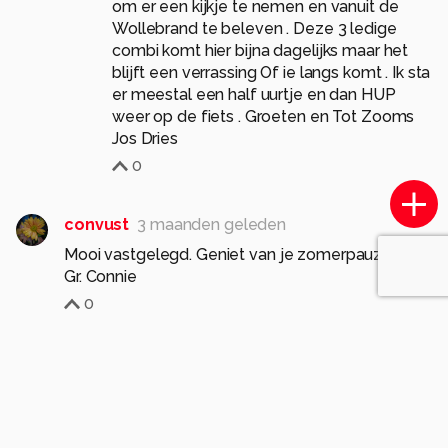
om er een kijkje te nemen en vanuit de
Wollebrand te beleven . Deze 3 ledige
combi komt hier bijna dagelijks maar het
blijft een verrassing Of ie langs komt . Ik sta
er meestal een half uurtje en dan HUP
weer op de fiets . Groeten en Tot Zooms
Jos Dries
0
convust
3 maanden geleden
Mooi vastgelegd. Geniet van je zomerpauze Jos.
Gr. Connie
0
Meer opmerkingen tonen
Komt voor in