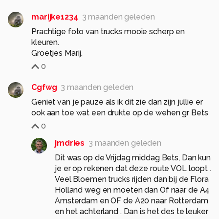
marijke1234
3 maanden geleden
Prachtige foto van trucks mooie scherp en
kleuren.
Groetjes Marij.
0
Cgfwg
3 maanden geleden
Geniet van je pauze als ik dit zie dan zijn jullie er
ook aan toe wat een drukte op de wehen gr Bets
0
jmdries
3 maanden geleden
Dit was op de Vrijdag middag Bets, Dan kun
je er op rekenen dat deze route VOL loopt .
Veel Bloemen trucks rijden dan bij de Flora
Holland weg en moeten dan Of naar de A4
Amsterdam en OF de A20 naar Rotterdam
en het achterland . Dan is het des te leuker