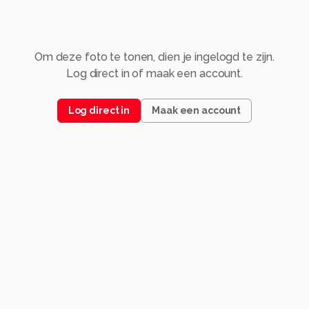
Om deze foto te tonen, dien je ingelogd te zijn.
Log direct in of maak een account.
Log direct in
Maak een account