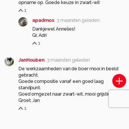
opname op. Goede keuze in zwart-wit
1
apadmos
3 maanden geleden
Dankjewel Annelies!
Gr, Adri
1
JanHouben
3 maanden geleden
De werkzaamheden van de boer mooi in beeld
gebracht.
Goede compositie vanaf een goed laag
standpunt.
Goed omgezet naar zwart-wit, mooi grijstinten.
Groet, Jan
1
apadmos
3 maanden geleden
Dankjewel Jan,!