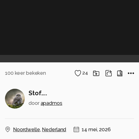
100
keer bekeken
24
Stof....
door
apadmos
Noordwelle
,
Nederland
14 mei, 2026