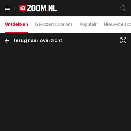
Ontdekken
Gekozen door ons
Populair
Nieuwste fot
Terug naar overzicht