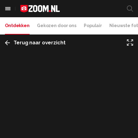
Ontdekken
Gekozen door ons
Populair
Nieuwste fot
Terug naar overzicht