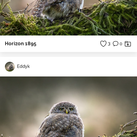
Horizon 1895
3
0
Eddyk