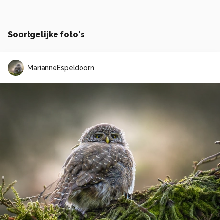
Soortgelijke foto's
MarianneEspeldoorn