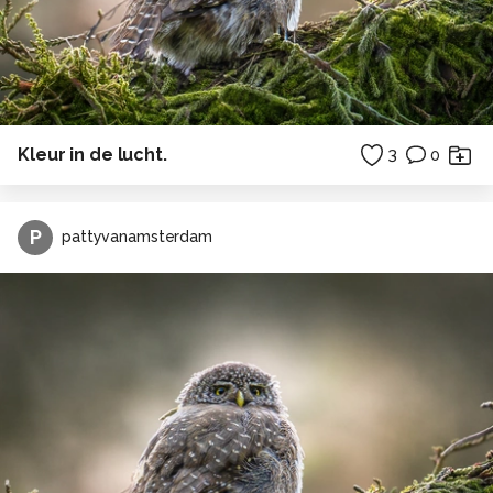
Kleur in de lucht.
3
0
P
pattyvanamsterdam