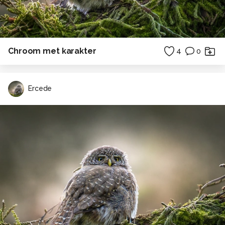
Chroom met karakter
4
0
Ercede