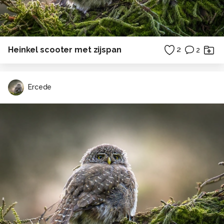
Heinkel scooter met zijspan
2
2
Ercede