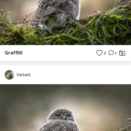
Graffiti!
2
1
Verlent