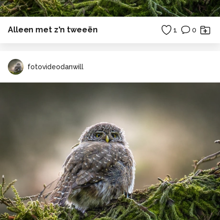
Alleen met z'n tweeën
1
0
fotovideodanwill