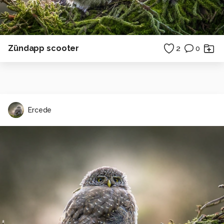
Zündapp scooter
2
0
Ercede