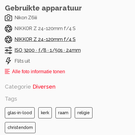
#cochem #rheinland_pfalz #deutschland
Gebruikte apparatuur
#germany #deutschland #visitgermany
#germanytourism
Nikon Z6iii
#mosel #moezel #city #village #kirche #church
NIKKOR Z 24-120mm f/4 S
#christianity
#beautiful #beautifuldestinations
NIKKOR Z 24-120mm f/4 S
#nikon #nikonphotography #nikonphoto
ISO 3200 ·
ƒ/8 ·
1/50s ·
24mm
#iamnikon
Flits uit
#zoomnl #zoomnlfeedback #cameranu_nl
#photo #photography #photooftheday
Alle foto informatie tonen
Categorie
Diversen
Alle rechten voorbehouden
Tags
glas-in-lood
kerk
raam
religie
christendom