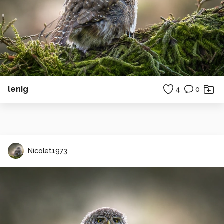
lenig
4
0
Nicolet1973