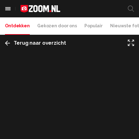
Ontdekken
Gekozen door ons
Populair
Nieuwste fot
Terug naar overzicht