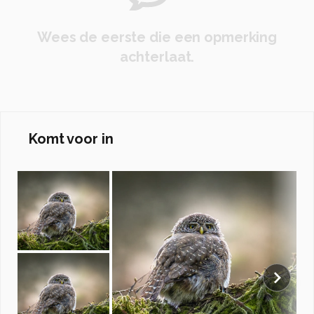
Wees de eerste die een opmerking
achterlaat.
Komt voor in