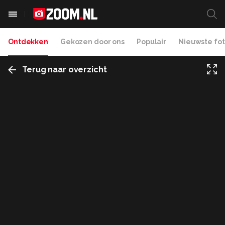
Ontdekken
Gekozen door ons
Populair
Nieuwste fot
Terug naar overzicht