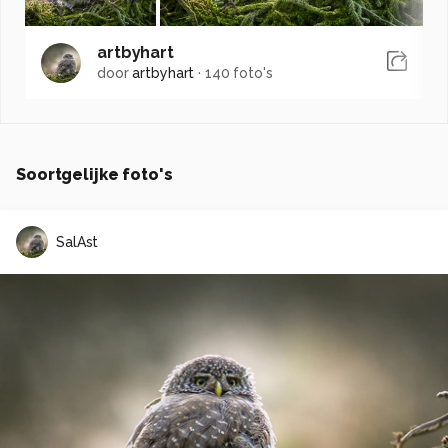
artbyhart
door
artbyhart
·
140 foto's
Soortgelijke foto's
SalAst