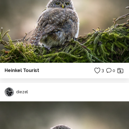
Heinkel Tourist
3
0
diezel