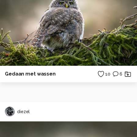
Gedaan met wassen
10
6
diezel