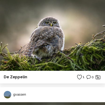
De Zeppelin
1
0
gvassen