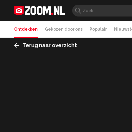
Ontdekken
Gekozen door ons
Populair
Nieuwste
Terug naar overzicht