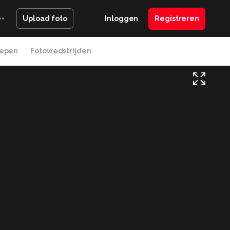
Inloggen
Registreren
Upload foto
epen
Fotowedstrijden