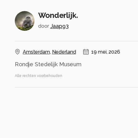
Wonderlijk.
Jaap93
door
Amsterdam
,
Nederland
19 mei, 2026
Rondje Stedelijk Museum
Alle rechten voorbehouden
Instellingen
Alle foto informatie tonen
Categorie
Diversen