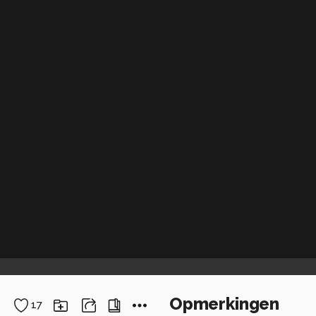
Opmerkingen
17