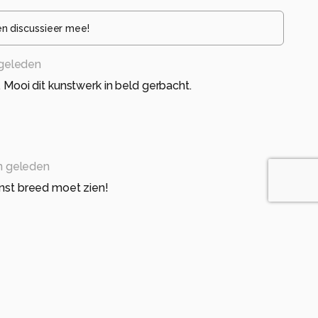
en discussieer mee!
geleden
n. Mooi dit kunstwerk in beld gerbacht.
 geleden
kunst breed moet zien!
maanden geleden