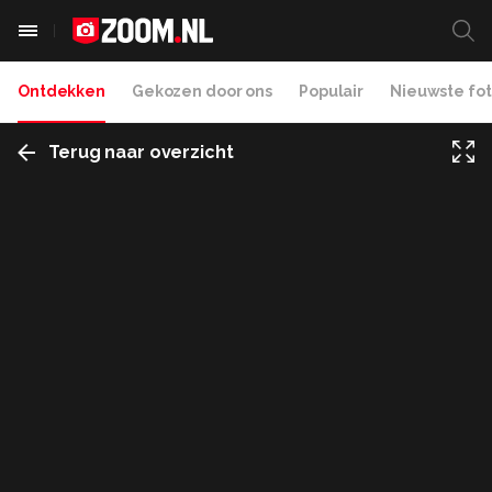
Ontdekken
Gekozen door ons
Populair
Nieuwste fot
Terug naar overzicht