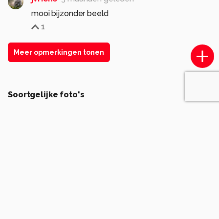
mooi bijzonder beeld
1
Meer opmerkingen tonen
Soortgelijke foto's
Ercede