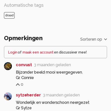
Automatische tags
draad
Opmerkingen
Sorteren op
Login
of
maak een account
en discussieer mee!
convust
3 maanden geleden
Bijzonder beeld mooi weergegeven.
Gr. Connie
0
sytzeherder
3 maanden geleden
Wonderlijk en wonderschoon neergezet
Gr Sytze