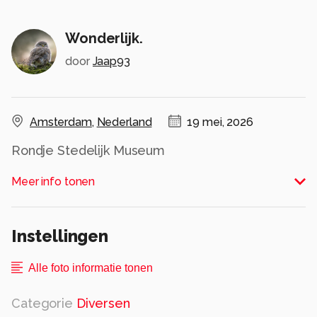
Wonderlijk.
door
Jaap93
Amsterdam
,
Nederland
19 mei, 2026
Rondje Stedelijk Museum
Alle rechten voorbehouden
Meer info tonen
Instellingen
Alle foto informatie tonen
Categorie
Diversen