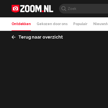
Ontdekken
Gekozen door ons
Populair
Nieuwste
Terug naar overzicht