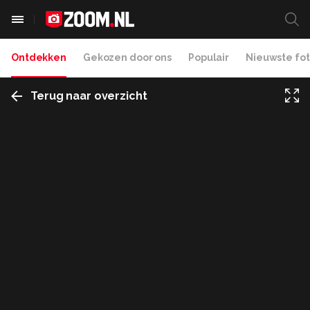
Ontdekken
Gekozen door ons
Populair
Nieuwste fot
Terug naar overzicht