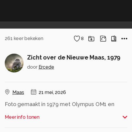
261
keer bekeken
8
Zicht over de Nieuwe Maas, 1979
door
Ercede
Maas
21 mei, 2026
Foto gemaakt in 1979 met Olympus OM1 en
Zuiko 21mm op Tri-X.
Meer info tonen
Alle rechten voorbehouden