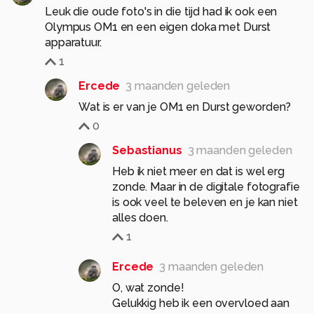
Leuk die oude foto's in die tijd had ik ook een
Olympus OM1 en een eigen doka met Durst
apparatuur.
1
Ercede
3 maanden geleden
Wat is er van je OM1 en Durst geworden?
0
Sebastianus
3 maanden geleden
Heb ik niet meer en dat is wel erg
zonde. Maar in de digitale fotografie
is ook veel te beleven en je kan niet
alles doen.
1
Ercede
3 maanden geleden
O, wat zonde!
Gelukkig heb ik een overvloed aan