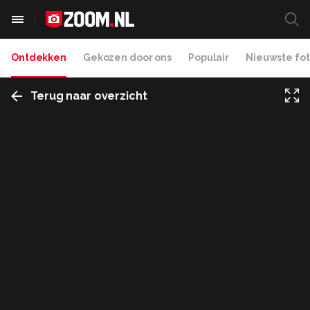
Ontdekken
Gekozen door ons
Populair
Nieuwste fot
Terug naar overzicht