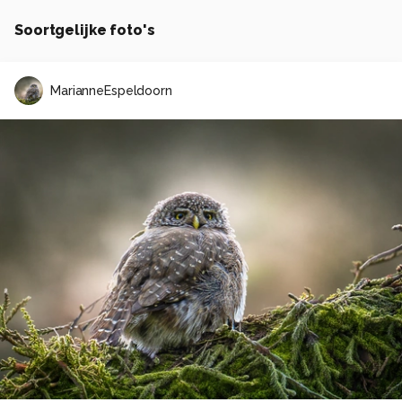
Soortgelijke foto's
MarianneEspeldoorn