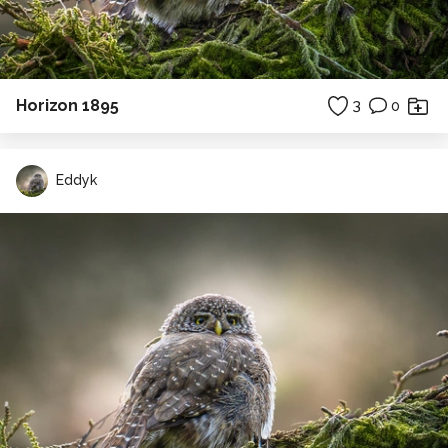
Horizon 1895
3
0
Eddyk