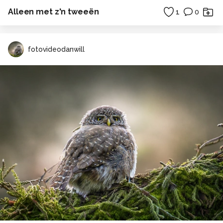
Alleen met z'n tweeën
1
0
fotovideodanwill