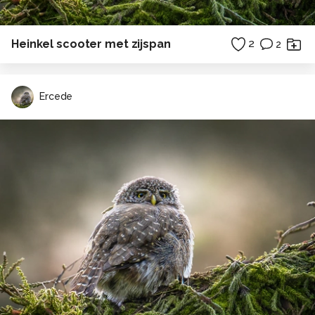
Heinkel scooter met zijspan
2
2
Ercede