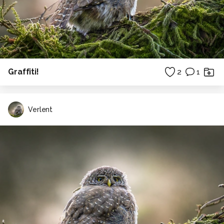
Graffiti!
2
1
Verlent