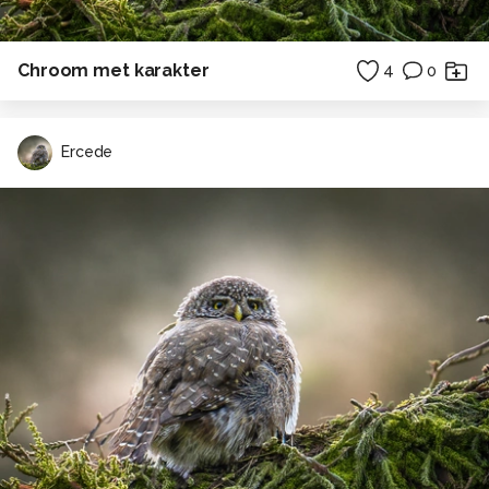
Chroom met karakter
4
0
Ercede