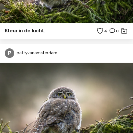
Kleur in de lucht.
4
0
P
pattyvanamsterdam