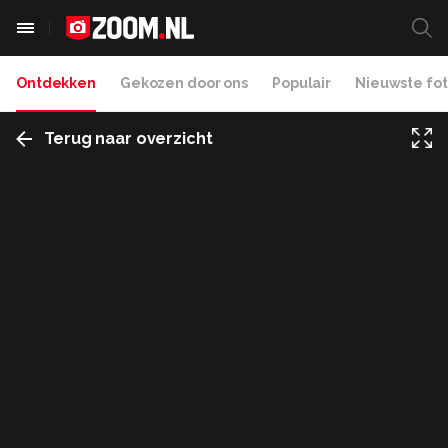
Ontdekken
Gekozen door ons
Populair
Nieuwste fot
Terug naar overzicht