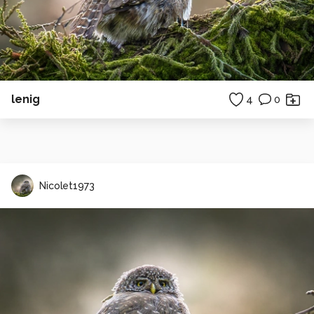
lenig
4
0
Nicolet1973