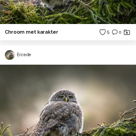
Chroom met karakter
5
0
Ercede