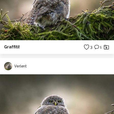
Graffiti!
3
1
Verlent