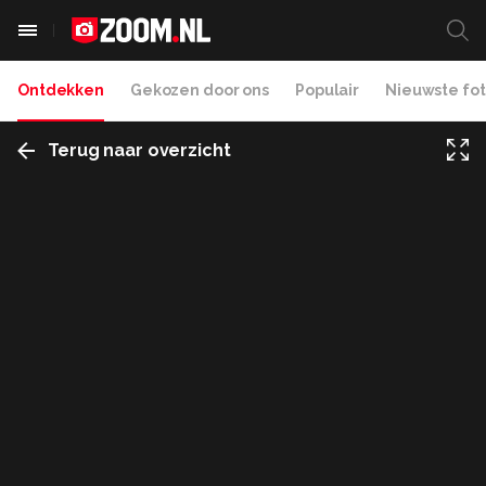
Ontdekken
Gekozen door ons
Populair
Nieuwste fot
Terug naar overzicht