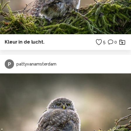
Kleur in de lucht.
5
0
P
pattyvanamsterdam