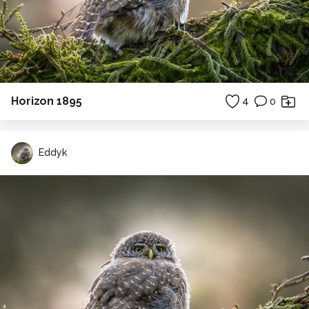
Horizon 1895
4
0
Eddyk