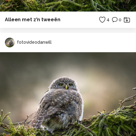
Alleen met z'n tweeën
4
0
fotovideodanwill