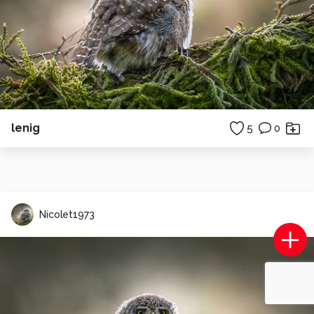
lenig
5
0
Nicolet1973