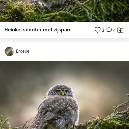
Heinkel scooter met zijspan
3
2
Ercede