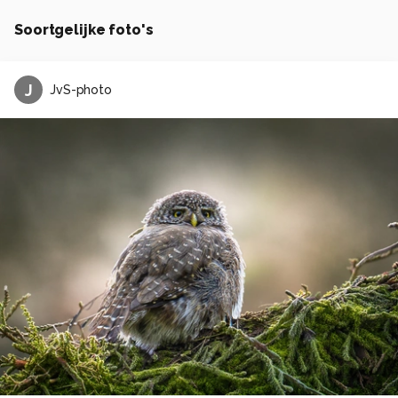
Soortgelijke foto's
J
JvS-photo