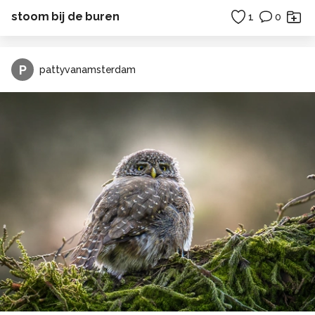
stoom bij de buren
1
0
P
pattyvanamsterdam