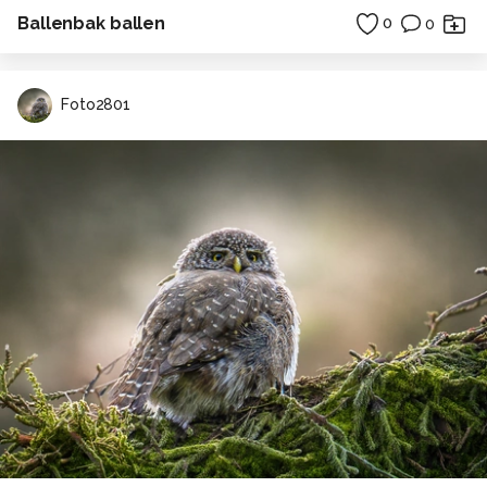
Ballenbak ballen
0
0
Foto2801