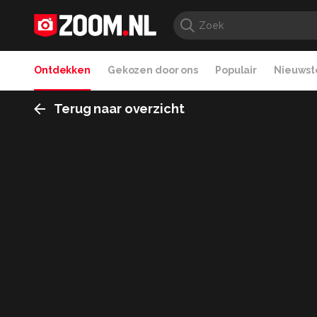
Ontdekken
Gekozen door ons
Populair
Nieuwste
Terug naar overzicht