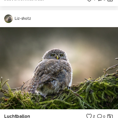
Liz-shotz
Luchtballon
2
0