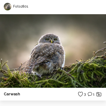
Foto2801
Carwash
3
1