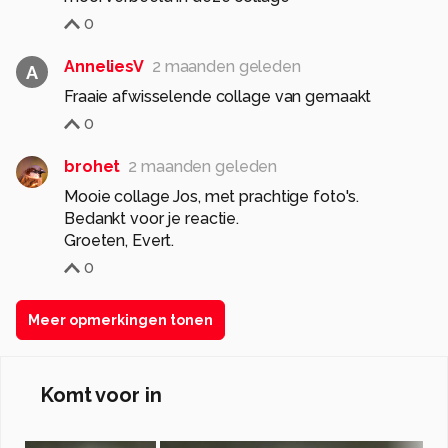
0
AnneliesV
2 maanden geleden
A
Fraaie afwisselende collage van gemaakt
0
brohet
2 maanden geleden
Mooie collage Jos, met prachtige foto's.
Bedankt voor je reactie.
Groeten, Evert.
0
Meer opmerkingen tonen
Komt voor in