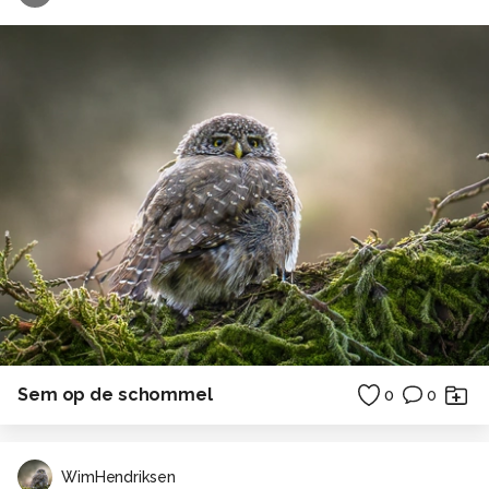
Sem op de schommel
0
0
WimHendriksen