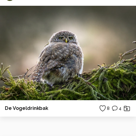
De Vogeldrinkbak
8
4