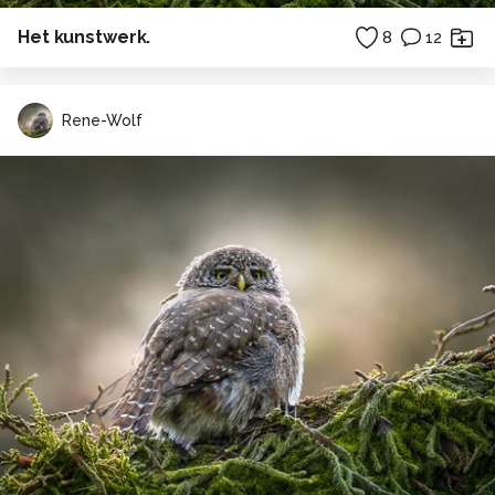
Het kunstwerk.
8
12
Rene-Wolf