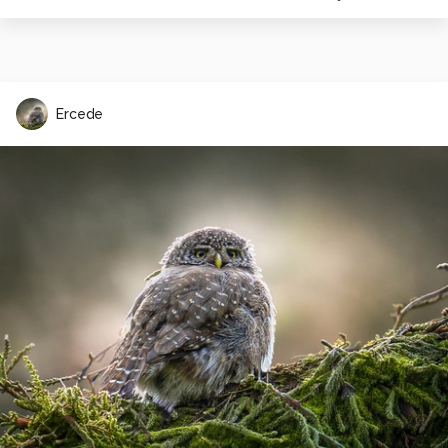
Ercede