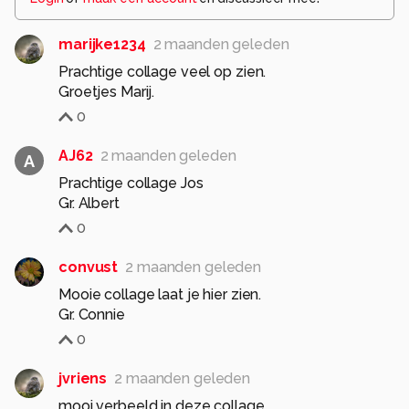
marijke1234
2 maanden geleden
Prachtige collage veel op zien.
Groetjes Marij.
0
AJ62
2 maanden geleden
A
Prachtige collage Jos
Gr. Albert
0
convust
2 maanden geleden
Mooie collage laat je hier zien.
Gr. Connie
0
jvriens
2 maanden geleden
mooi verbeeld in deze collage