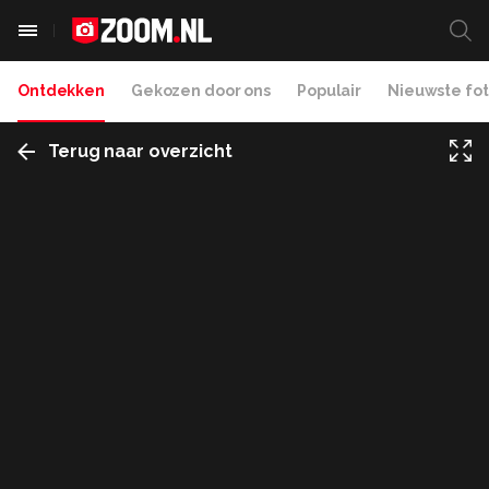
Ontdekken
Gekozen door ons
Populair
Nieuwste fot
Terug naar overzicht