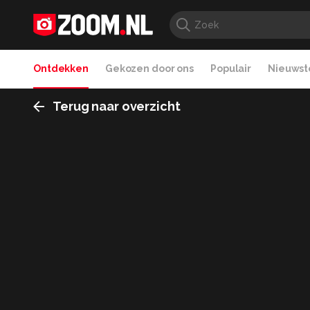
Ontdekken
Gekozen door ons
Populair
Nieuwste
Terug naar overzicht