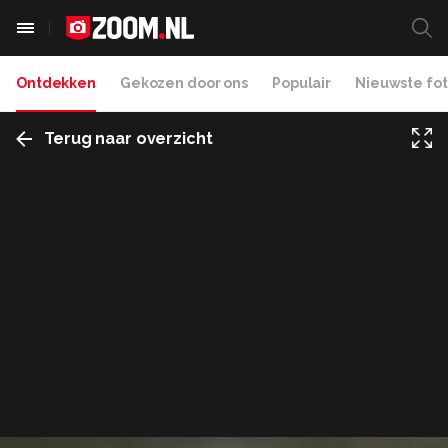
Ontdekken
Gekozen door ons
Populair
Nieuwste fot
Terug naar overzicht