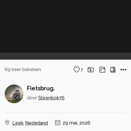
69
keer bekeken
7
Fietsbrug.
door
Steenbok76
Leek
,
Nederland
29 mei, 2026