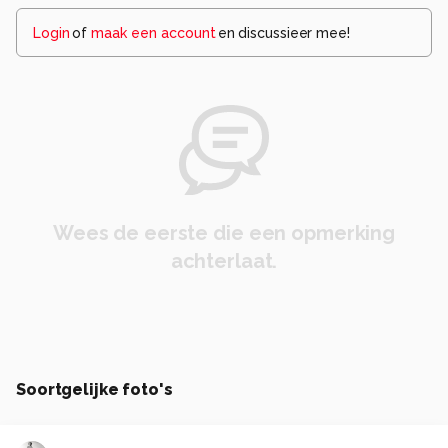
Login
of
maak een account
en discussieer mee!
Wees de eerste die een opmerking
achterlaat.
Soortgelijke foto's