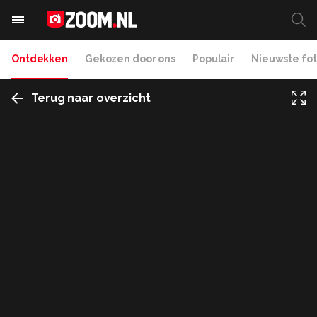
Ontdekken
Gekozen door ons
Populair
Nieuwste fot
Terug naar overzicht