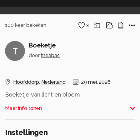
100
keer bekeken
3
Boeketje
T
door
theabas
Hoofddorp
,
Nederland
29 mei, 2026
Alle rechten voorbehouden
Meer info tonen
Instellingen