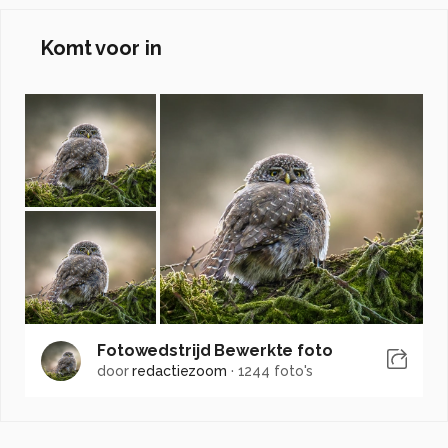
Komt voor in
Fotowedstrijd Bewerkte foto
door
redactiezoom
·
1244 foto's