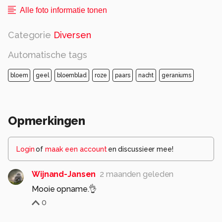
Alle foto informatie tonen
Categorie
Diversen
Automatische tags
bloem
geel
bloemblad
roze
paars
nacht
geraniums
Opmerkingen
Login
of
maak een account
en discussieer mee!
Wijnand-Jansen
2 maanden geleden
Mooie opname.👌
0