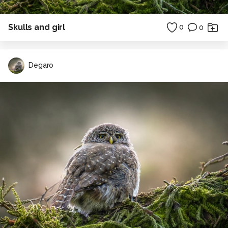
Skulls and girl
0
0
Degaro