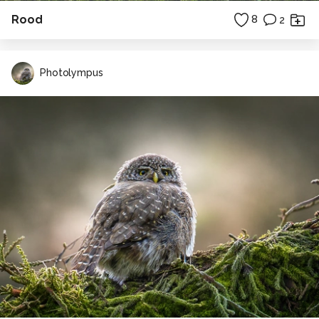
Rood
8
2
Photolympus