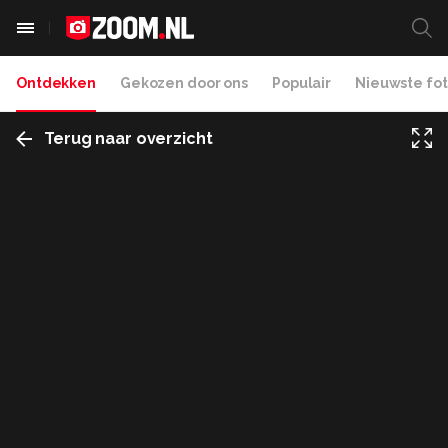
Ontdekken
Gekozen door ons
Populair
Nieuwste fot
Terug naar overzicht