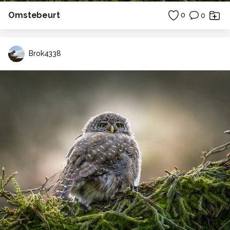
Omstebeurt
0
0
Brok4338