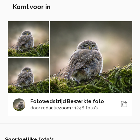
Komt voor in
Fotowedstrijd Bewerkte foto
door
redactiezoom
·
1248 foto's
Soortgelijke foto's