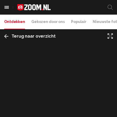
Ontdekken
Gekozen door ons
Populair
Nieuwste fot
Terug naar overzicht