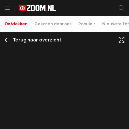
Ontdekken
Gekozen door ons
Populair
Nieuwste fot
Terug naar overzicht