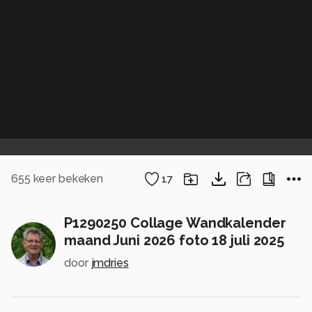
655
keer bekeken
17
P1290250 Collage Wandkalender
maand Juni 2026 foto 18 juli 2025
door
jmdries