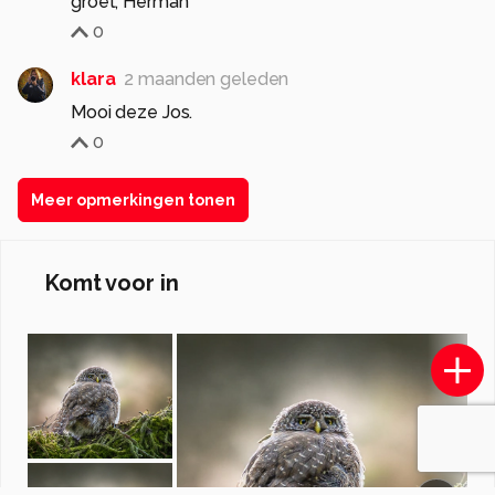
groet, Herman
0
klara
2 maanden geleden
Mooi deze Jos.
0
Meer opmerkingen tonen
Komt voor in