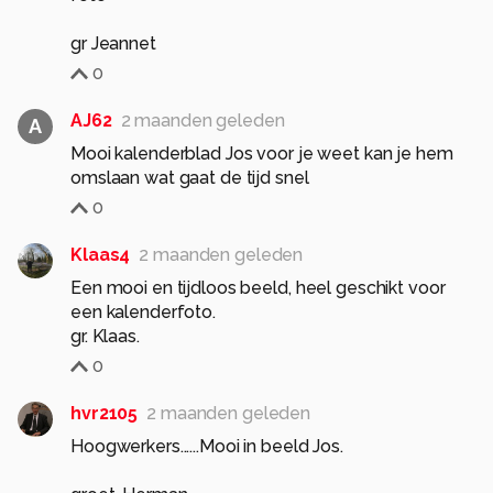
gr Jeannet
0
AJ62
2 maanden geleden
A
Mooi kalenderblad Jos voor je weet kan je hem
omslaan wat gaat de tijd snel
0
Klaas4
2 maanden geleden
Een mooi en tijdloos beeld, heel geschikt voor
een kalenderfoto.
gr. Klaas.
0
hvr2105
2 maanden geleden
Hoogwerkers......Mooi in beeld Jos.