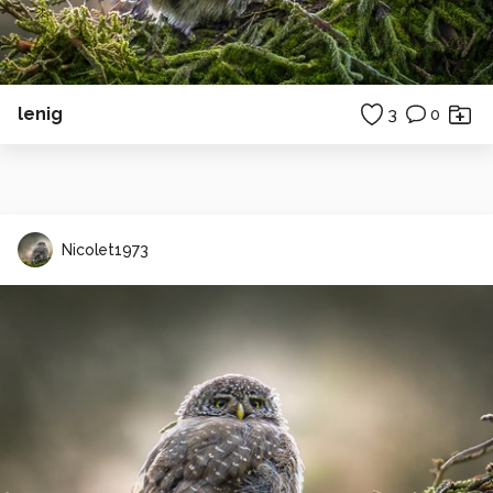
lenig
3
0
Nicolet1973