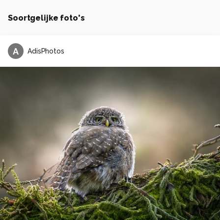
Soortgelijke foto's
A
AdisPhotos