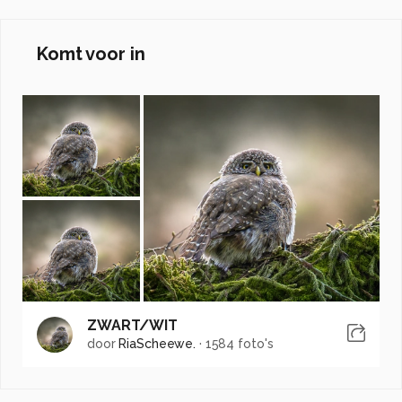
Komt voor in
ZWART/WIT
door
RiaScheewe.
·
1584 foto's