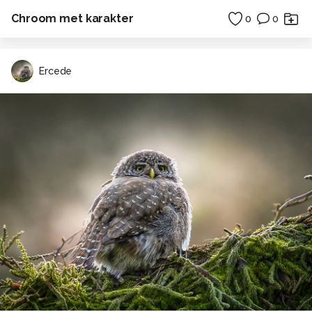
Chroom met karakter
0
0
Ercede