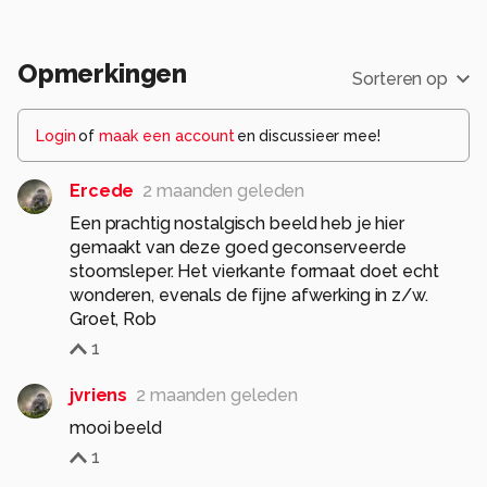
Opmerkingen
Sorteren op
Login
of
maak een account
en discussieer mee!
Ercede
2 maanden geleden
Een prachtig nostalgisch beeld heb je hier
gemaakt van deze goed geconserveerde
stoomsleper. Het vierkante formaat doet echt
wonderen, evenals de fijne afwerking in z/w.
Groet, Rob
1
jvriens
2 maanden geleden
mooi beeld
1