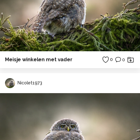
Meisje winkelen met vader
0
0
Nicolet1973