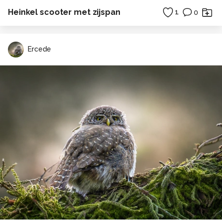
Heinkel scooter met zijspan
1
0
Ercede