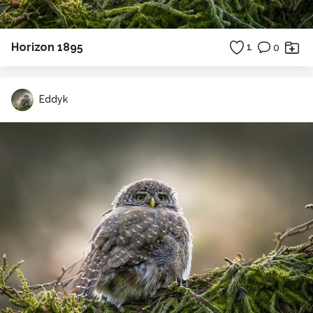
Horizon 1895
1
0
Eddyk