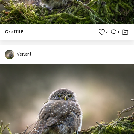
Graffiti!
2
1
Verlent