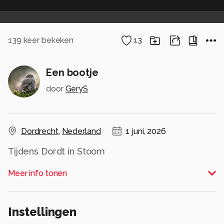
139
keer bekeken
13
Een bootje
door
GeryS
Dordrecht
,
Nederland
1 juni, 2026
Tijdens Dordt in Stoom
Alle rechten voorbehouden
Meer info tonen
Instellingen