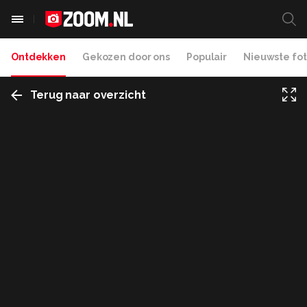
Ontdekken
Gekozen door ons
Populair
Nieuwste fot
Terug naar overzicht