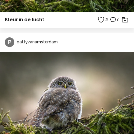
Kleur in de lucht.
2
0
P
pattyvanamsterdam