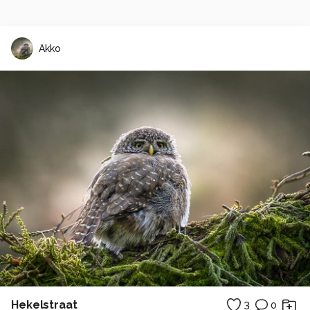
Akko
Hekelstraat
3
0