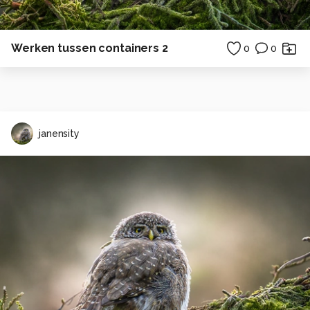
Werken tussen containers 2
0
0
janensity