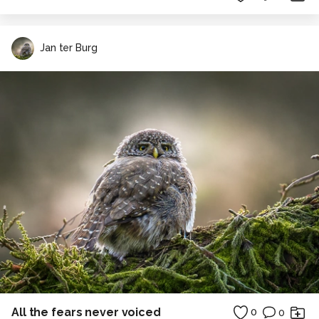
Jan ter Burg
All the fears never voiced
0
0