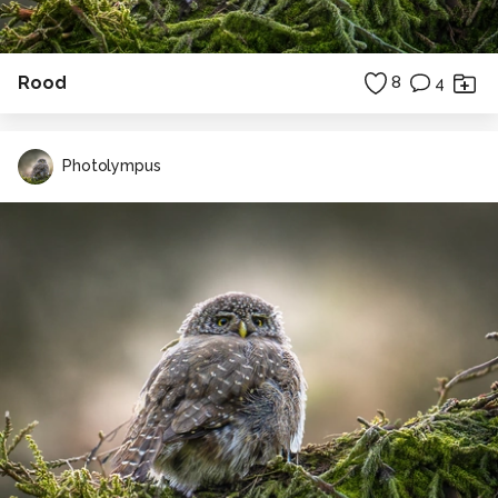
Rood
8
4
Photolympus