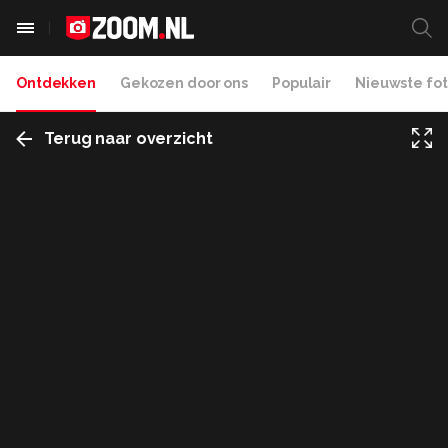
Ontdekken
Gekozen door ons
Populair
Nieuwste fot
Terug naar overzicht