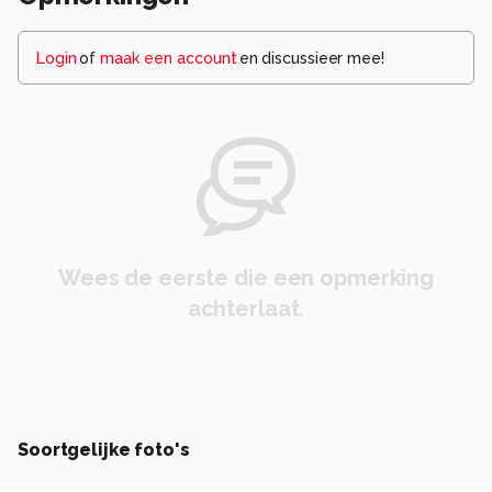
Login
of
maak een account
en discussieer mee!
Wees de eerste die een opmerking
achterlaat.
Soortgelijke foto's