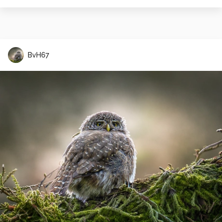
BvH67