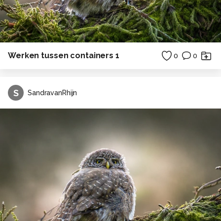
Werken tussen containers 1
0
0
S
SandravanRhijn